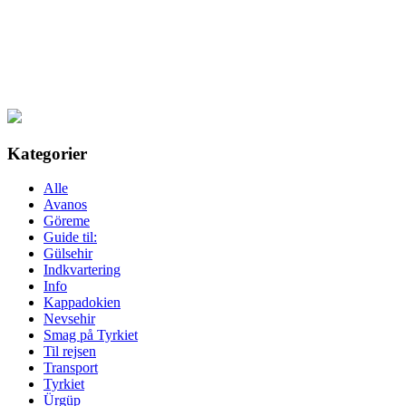
Kategorier
Alle
Avanos
Göreme
Guide til:
Gülsehir
Indkvartering
Info
Kappadokien
Nevsehir
Smag på Tyrkiet
Til rejsen
Transport
Tyrkiet
Ürgüp