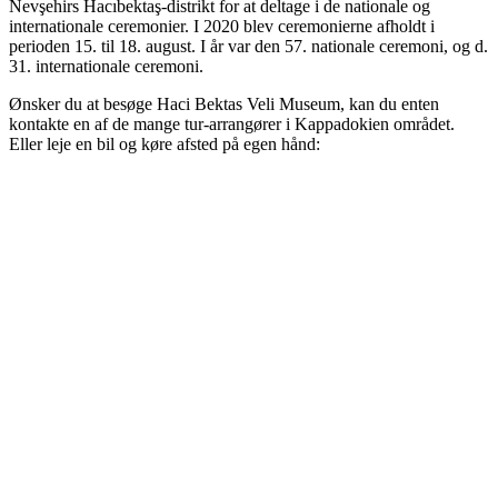
Nevşehirs Hacıbektaş-distrikt for at deltage i de nationale og
internationale ceremonier. I 2020 blev ceremonierne afholdt i
perioden 15. til 18. august. I år var den 57. nationale ceremoni, og d.
31. internationale ceremoni.
Ønsker du at besøge Haci Bektas Veli Museum, kan du enten
kontakte en af de mange tur-arrangører i Kappadokien området.
Eller leje en bil og køre afsted på egen hånd: