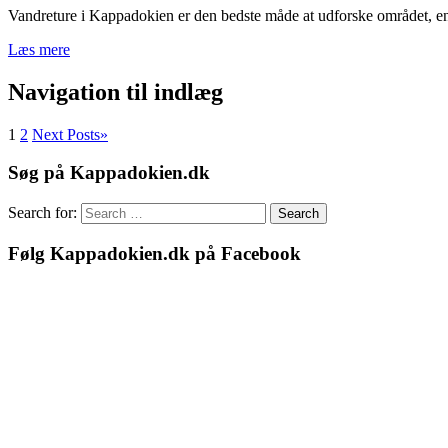
Vandreture i Kappadokien er den bedste måde at udforske området, en
Læs mere
Navigation til indlæg
1
2
Next Posts
»
Søg på Kappadokien.dk
Search for:
Search
Følg Kappadokien.dk på Facebook