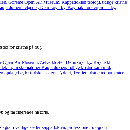
sted for kristne på flug
yb og fascinerende historie.