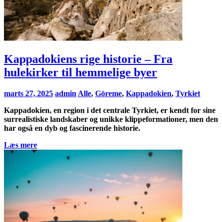
Kappadokiens rige historie – Fra
hulekirker til hemmelige byer
marts 27, 2025
admin
Alle
,
Göreme
,
Kappadokien
,
Tyrkiet
Kappadokien, en region i det centrale Tyrkiet, er kendt for sine
surrealistiske landskaber og unikke klippeformationer, men den
har også en dyb og fascinerende historie.
Læs mere