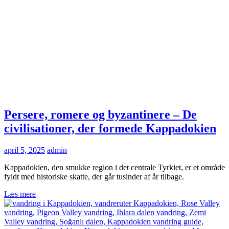
Persere, romere og byzantinere – De
civilisationer, der formede Kappadokien
april 5, 2025
admin
Kappadokien, den smukke region i det centrale Tyrkiet, er et område
fyldt med historiske skatte, der går tusinder af år tilbage.
Læs mere