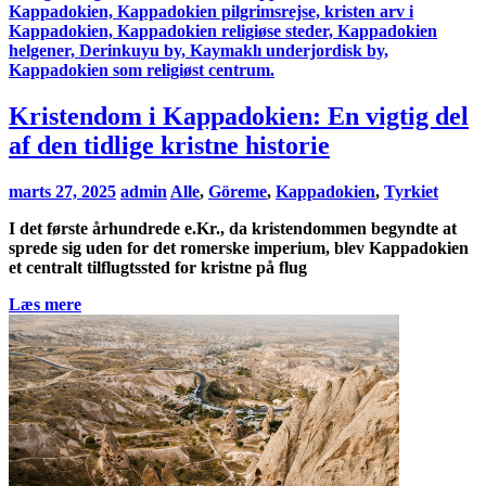
Kristendom i Kappadokien: En vigtig del
af den tidlige kristne historie
marts 27, 2025
admin
Alle
,
Göreme
,
Kappadokien
,
Tyrkiet
I det første århundrede e.Kr., da kristendommen begyndte at
sprede sig uden for det romerske imperium, blev Kappadokien
et centralt tilflugtssted for kristne på flug
Læs mere