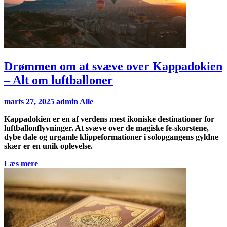
Drømmen om at svæve over Kappadokien
– Alt om luftballoner
marts 27, 2025
admin
Alle
Kappadokien er en af verdens mest ikoniske destinationer for
luftballonflyvninger. At svæve over de magiske fe-skorstene,
dybe dale og urgamle klippeformationer i solopgangens gyldne
skær er en unik oplevelse.
Læs mere