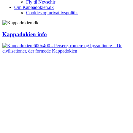
Fly til Nevsehir
Om Kappadokien.dk
Cookies og privatlivspolitik
Kappadokien info