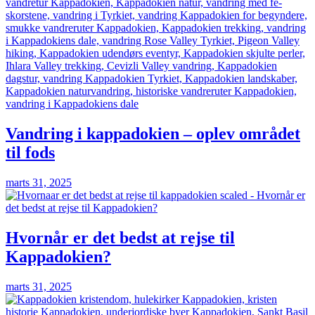
Vandring i kappadokien – oplev området
til fods
marts 31, 2025
Hvornår er det bedst at rejse til
Kappadokien?
marts 31, 2025