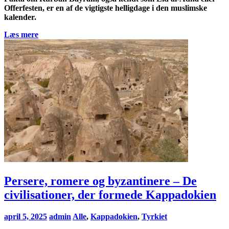
Offerfesten, er en af de vigtigste helligdage i den muslimske
kalender.
Læs mere
Persere, romere og byzantinere – De
civilisationer, der formede Kappadokien
april 5, 2025
admin
Alle
,
Kappadokien
,
Tyrkiet