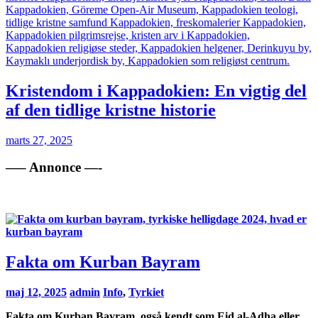
Kristendom i Kappadokien: En vigtig del
af den tidlige kristne historie
marts 27, 2025
—– Annonce —-
Fakta om Kurban Bayram
maj 12, 2025
admin
Info
,
Tyrkiet
Fakta om Kurban Bayram, også kendt som Eid al-Adha eller