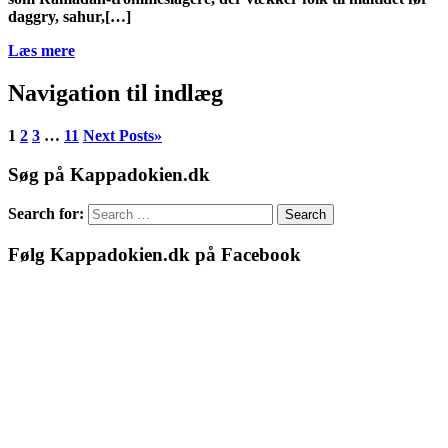
daggry, sahur,[…]
Læs mere
Navigation til indlæg
1
2
3
…
11
Next Posts
»
Søg på Kappadokien.dk
Search for:
Search
Følg Kappadokien.dk på Facebook