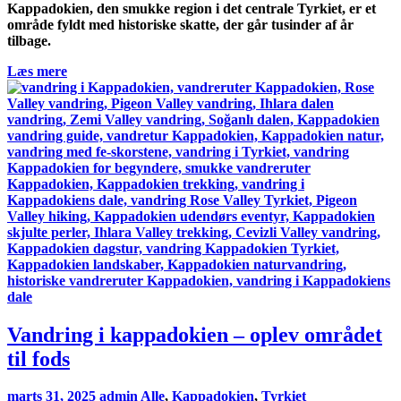
Kappadokien, den smukke region i det centrale Tyrkiet, er et
område fyldt med historiske skatte, der går tusinder af år
tilbage.
Læs mere
Vandring i kappadokien – oplev området
til fods
marts 31, 2025
admin
Alle
,
Kappadokien
,
Tyrkiet