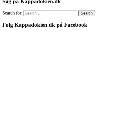
Søg på Kappadokien.dk
Search for:
Search
Følg Kappadokien.dk på Facebook