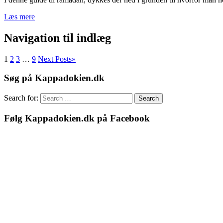
Læs mere
Navigation til indlæg
1
2
3
…
9
Next Posts
»
Søg på Kappadokien.dk
Search for:
Search
Følg Kappadokien.dk på Facebook