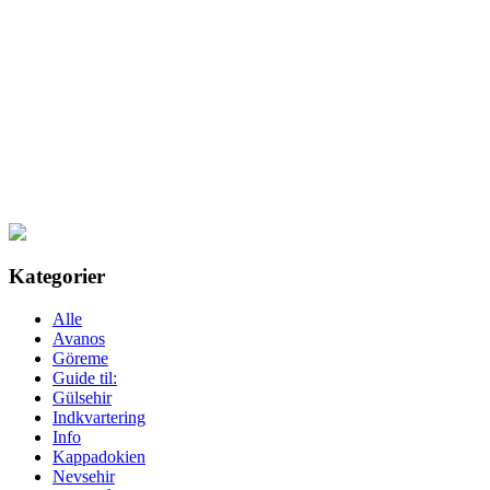
Kategorier
Alle
Avanos
Göreme
Guide til:
Gülsehir
Indkvartering
Info
Kappadokien
Nevsehir