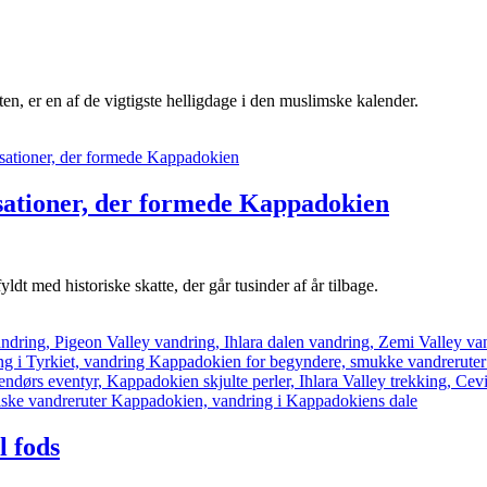
, er en af de vigtigste helligdage i den muslimske kalender.
isationer, der formede Kappadokien
dt med historiske skatte, der går tusinder af år tilbage.
l fods