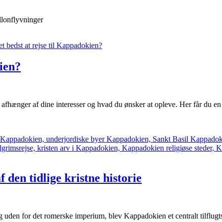
allonflyvninger
kien?
afhænger af dine interesser og hvad du ønsker at opleve. Her får du en 
den tidlige kristne historie
 uden for det romerske imperium, blev Kappadokien et centralt tilflugts