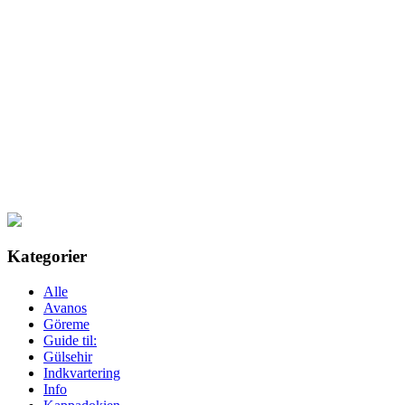
Kategorier
Alle
Avanos
Göreme
Guide til:
Gülsehir
Indkvartering
Info