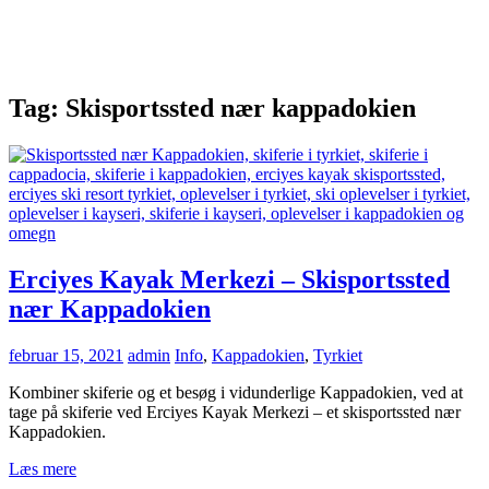
Tag:
Skisportssted nær kappadokien
Erciyes Kayak Merkezi – Skisportssted
nær Kappadokien
februar 15, 2021
admin
Info
,
Kappadokien
,
Tyrkiet
Kombiner skiferie og et besøg i vidunderlige Kappadokien, ved at
tage på skiferie ved Erciyes Kayak Merkezi – et skisportssted nær
Kappadokien.
Læs mere