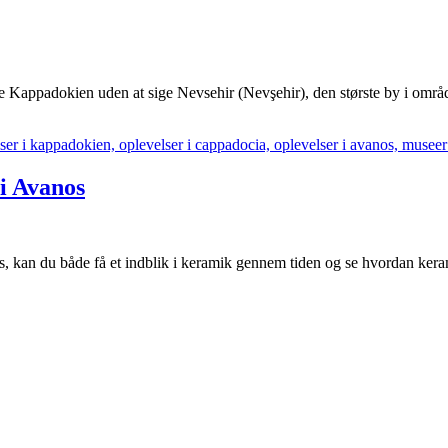
ge Kappadokien uden at sige Nevsehir (Nevşehir), den største by i områd
i Avanos
an du både få et indblik i keramik gennem tiden og se hvordan kerami