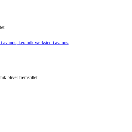
et.
k bliver fremstillet.