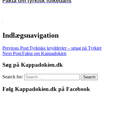
Fakta om tyrkisk folkedans
Indlægsnavigation
Previous Post:
Tyrkiske krydderier – smag på Tyrkiet
Next Post:
Fakta om Kappadokien
Søg på Kappadokien.dk
Search for:
Search
Følg Kappadokien.dk på Facebook