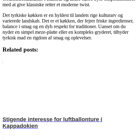
med at give klassiske retter et moderne twist.
Det tyrkiske køkken er en hyldest til landets rige kulturarv og
varierede landskab. Det er et køkken, der fejrer friske ingredienser,
balance i smag og en dyb respekt for traditioner. Uanset om du
nyder en simpel meze-platte eller en kompleks gryderet, tilbyder
tyrkisk mad en rigdom af smag og oplevelser.
Related posts:
Stigende interesse for luftballonture i
Kappadokien