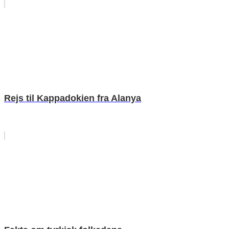
Rejs til Kappadokien fra Alanya