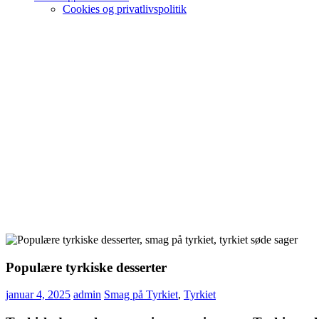
Cookies og privatlivspolitik
Populære tyrkiske desserter
januar 4, 2025
admin
Smag på Tyrkiet
,
Tyrkiet