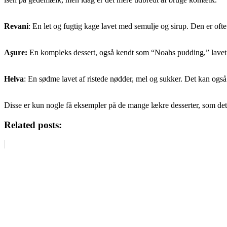
Revani
: En let og fugtig kage lavet med semulje og sirup. Den er of
Aşure:
En kompleks dessert, også kendt som “Noahs pudding,” lavet m
Helva
: En sødme lavet af ristede nødder, mel og sukker. Det kan også 
Disse er kun nogle få eksempler på de mange lækre desserter, som det t
Related posts: