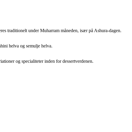
veres traditionelt under Muharram måneden, især på Ashura-dagen.
ahini helva og semulje helva.
ationer og specialiteter inden for dessertverdenen.