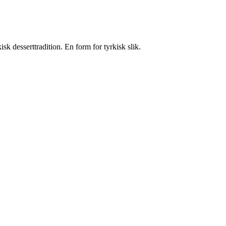
k desserttradition. En form for tyrkisk slik.