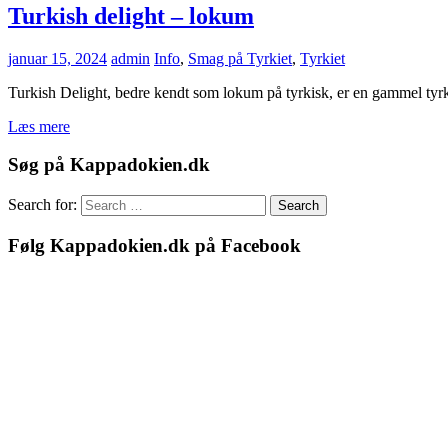
Turkish delight – lokum
januar 15, 2024
admin
Info
,
Smag på Tyrkiet
,
Tyrkiet
Turkish Delight, bedre kendt som lokum på tyrkisk, er en gammel tyrkis
Læs mere
Søg på Kappadokien.dk
Search for:
Search
Følg Kappadokien.dk på Facebook