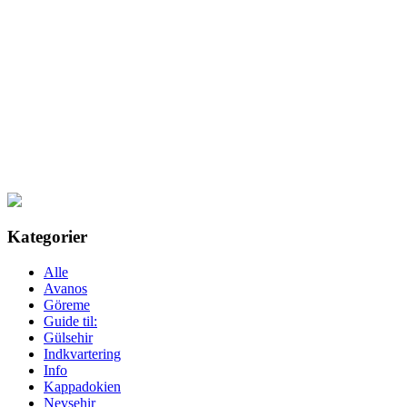
Kategorier
Alle
Avanos
Göreme
Guide til:
Gülsehir
Indkvartering
Info
Kappadokien
Nevsehir